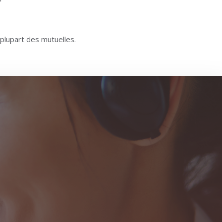
 plupart des mutuelles.
Psychologue Ottignies-