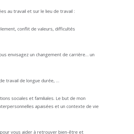
au travail et sur le lieu de travail :
ement, conflit de valeurs, difficultés
e vous envisagez un changement de carrière… un
de travail de longue durée, …
ions sociales et familiales. Le but de mon
terpersonnelles apaisées et un contexte de vie
-la-Neuve, psy Ottignies-Louvain-la-Neuve
pour vous aider à retrouver bien-être et